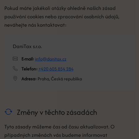
Pokud máte jakékoli otázky ohledně našich zásad
používání cookies nebo zpracování osobních údajů,
neváhejte nás kontaktovat:
DaniTax s.r.o.
E-mail:
info@danitax.cz
Telefon:
+420 605 854 284
Adresa:
Praha, Česká republika
Změny v těchto zásadách
Tyto zásady můžeme čas od času aktualizovat. O
případných změnách vás budeme informovat