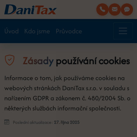
Úvod
Kdo jsme
Průvodce
Zásady
používání cookies
Informace o tom, jak používáme cookies na
webových stránkách DaniTax s.r.o. v souladu s
nařízením GDPR a zákonem č. 480/2004 Sb. o
některých službách informační společnosti.
Poslední aktualizace:
27. října 2025