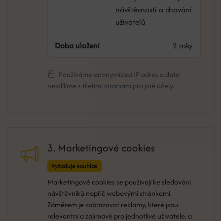
návštěvnosti a chování
uživatelů
2 roky
Používáme anonymizaci IP adres a data
nesdílíme s třetími stranami pro jiné účely.
3. Marketingové cookies
Vyžaduje souhlas
Marketingové cookies se používají ke sledování
návštěvníků napříč webovými stránkami.
Záměrem je zobrazovat reklamy, které jsou
relevantní a zajímavé pro jednotlivé uživatele, a