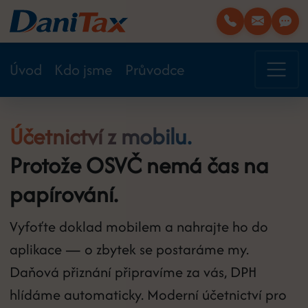
Úvod
Kdo jsme
Průvodce
Účetnictví z mobilu.
Protože OSVČ nemá čas na
papírování.
Vyfoťte doklad mobilem a nahrajte ho do
aplikace — o zbytek se postaráme my.
Daňová přiznání připravíme za vás, DPH
hlídáme automaticky. Moderní účetnictví pro