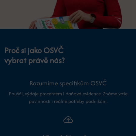
Proč si jako OSVČ
vybrat právě nás?
Rozumíme specifikům OSVČ
Paušál, výdaje procentem i daňová evidence. Známe vaše
povinnosti i reálné potřeby podnikání.