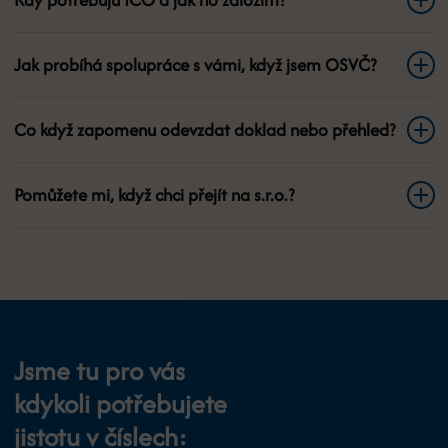
Jak probíhá spolupráce s vámi, když jsem OSVČ?
Co když zapomenu odevzdat doklad nebo přehled?
Pomůžete mi, když chci přejít na s.r.o.?
Jsme tu pro vás
kdykoli potřebujete
jistotu v číslech: