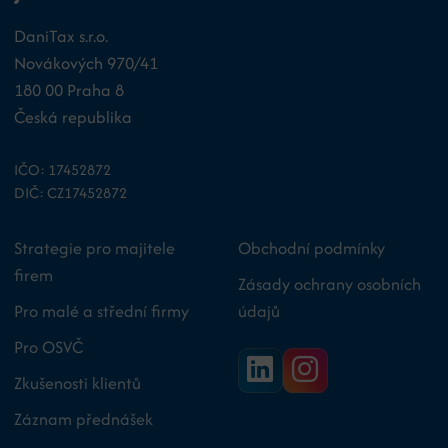
DaniTax s.r.o.
Novákových 970/41
180 00 Praha 8
Česká republika
IČO: 17452872
DIČ: CZ17452872
Strategie pro majitele
Obchodní podmínky
firem
Zásady ochrany osobních
Pro malé a střední firmy
údajů
Pro OSVČ
Zkušenosti klientů
Záznam přednášek